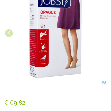
Jobst Opaque 2 Ad Reg Sft Na
€ 69,82