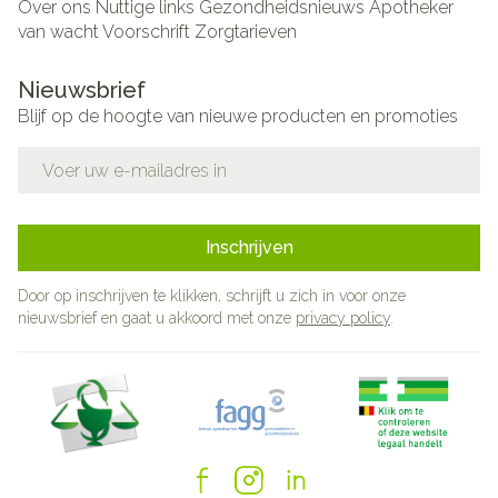
Over ons
Nuttige links
Gezondheidsnieuws
Apotheker
van wacht
Voorschrift
Zorgtarieven
Nieuwsbrief
Blijf op de hoogte van nieuwe producten en promoties
E-mail adres
Inschrijven
Door op inschrijven te klikken, schrijft u zich in voor onze
nieuwsbrief en gaat u akkoord met onze
privacy policy
.