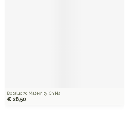
Botalux 70 Maternity Ch N4
€ 28,50