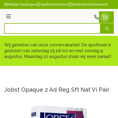
Ga naar de inhoud
Veilige betalingen
Apothekersadvies
Snelle beschikbaarheid
Menu
Zoek
Product, merk, categorie...
Wij genieten van onze zomervakantie! De apotheek is
gesloten van zaterdag 25 juli tot en met zondag 9
augustus. Maandag 10 augustus staan wij weer paraat!
Jobst Opaque 2 Ad Reg Sft Nat Vi Pair