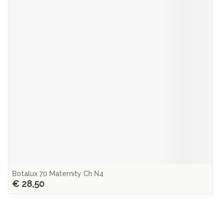
Botalux 70 Maternity Ch N4
€ 28,50