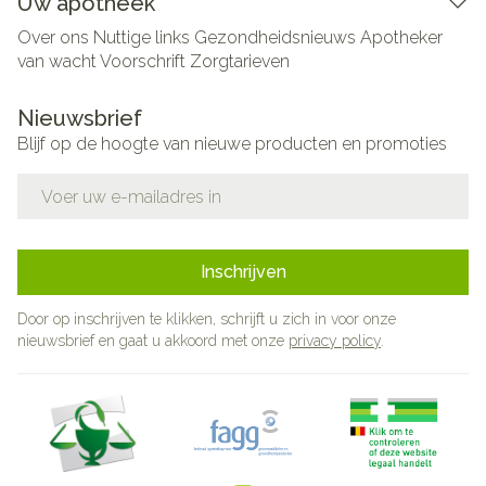
Uw apotheek
Over ons
Nuttige links
Gezondheidsnieuws
Apotheker
van wacht
Voorschrift
Zorgtarieven
Nieuwsbrief
Blijf op de hoogte van nieuwe producten en promoties
E-mail adres
Inschrijven
Door op inschrijven te klikken, schrijft u zich in voor onze
nieuwsbrief en gaat u akkoord met onze
privacy policy
.