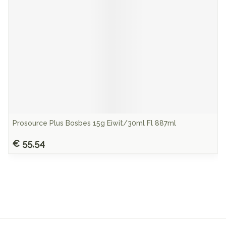
Prosource Plus Bosbes 15g Eiwit/30ml Fl 887ml
€ 55,54