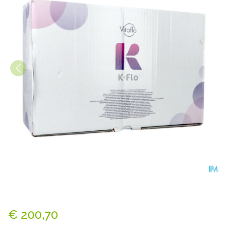
K.flo 24x250ml
€ 200,70