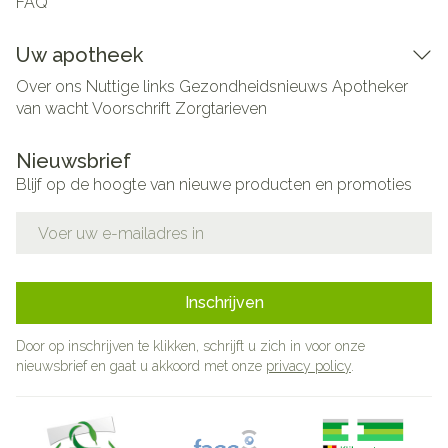
FAQ
Uw apotheek
Over ons
Nuttige links
Gezondheidsnieuws
Apotheker
van wacht
Voorschrift
Zorgtarieven
Nieuwsbrief
Blijf op de hoogte van nieuwe producten en promoties
E-mail adres
Inschrijven
Door op inschrijven te klikken, schrijft u zich in voor onze
nieuwsbrief en gaat u akkoord met onze
privacy policy
.