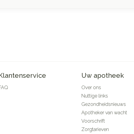
Klantenservice
Uw apotheek
FAQ
Over ons
Nuttige links
Gezondheidsnieuws
Apotheker van wacht
Voorschrift
Zorgtarieven