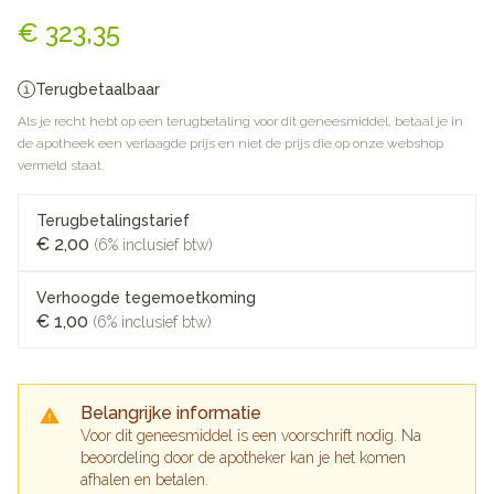
Lokelma 10g Pi Pharma Pdr O
€ 323,35
Terugbetaalbaar
Als je recht hebt op een terugbetaling voor dit geneesmiddel, betaal je in
de apotheek een verlaagde prijs en niet de prijs die op onze webshop
vermeld staat.
Terugbetalingstarief
€ 2,00
(6% inclusief btw)
Verhoogde tegemoetkoming
€ 1,00
(6% inclusief btw)
Belangrijke informatie
Voor dit geneesmiddel is een voorschrift nodig. Na
beoordeling door de apotheker kan je het komen
afhalen en betalen.