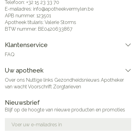
Telefoon:
+32 15 23 33 70
E-mailadres:
info@
apotheekvermylen.be
APB nummer:
123501
Apotheek titularis:
Valerie Storms
BTW nummer:
BE0420633867
Klantenservice
FAQ
Uw apotheek
Over ons
Nuttige links
Gezondheidsnieuws
Apotheker
van wacht
Voorschrift
Zorgtarieven
Nieuwsbrief
Blijf op de hoogte van nieuwe producten en promoties
E-mail adres