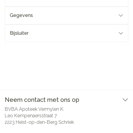
Gegevens
Bijsluiter
Neem contact met ons op
BVBA Apoteek Vermylen K.
Leo Kempenaersstraat 7
2223
Heist-op-den-Berg Schriek