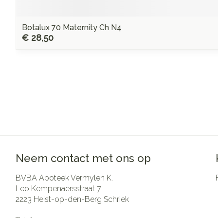
Botalux 70 Maternity Ch N4
€ 28,50
Neem contact met ons op
BVBA Apoteek Vermylen K.
Leo Kempenaersstraat 7
2223
Heist-op-den-Berg Schriek