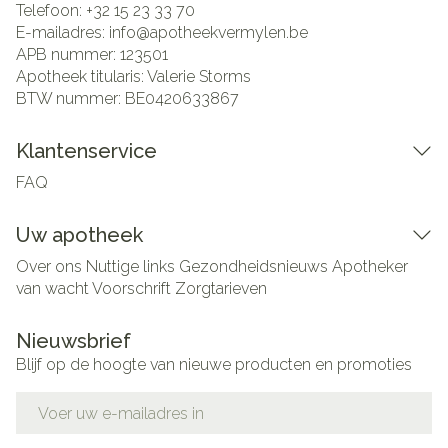
Telefoon:
+32 15 23 33 70
E-mailadres:
info@
apotheekvermylen.be
APB nummer:
123501
Apotheek titularis:
Valerie Storms
BTW nummer:
BE0420633867
Klantenservice
FAQ
Uw apotheek
Over ons
Nuttige links
Gezondheidsnieuws
Apotheker
van wacht
Voorschrift
Zorgtarieven
Nieuwsbrief
Blijf op de hoogte van nieuwe producten en promoties
E-mail adres