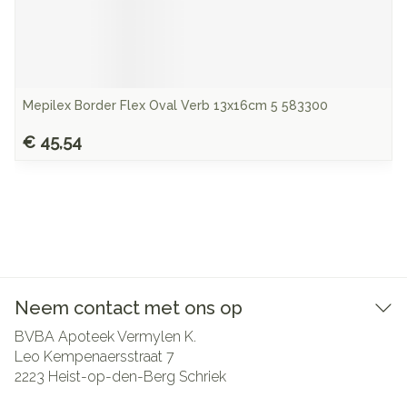
Mepilex Border Flex Oval Verb 13x16cm 5 583300
€ 45,54
Neem contact met ons op
BVBA Apoteek Vermylen K.
Leo Kempenaersstraat 7
2223
Heist-op-den-Berg Schriek