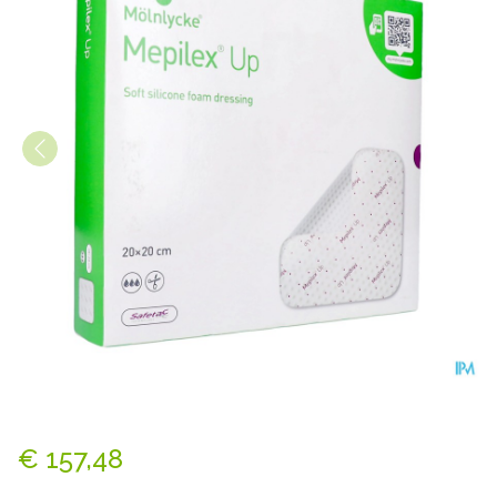
Mepilex Up 20x20cm 10 212
€ 157,48