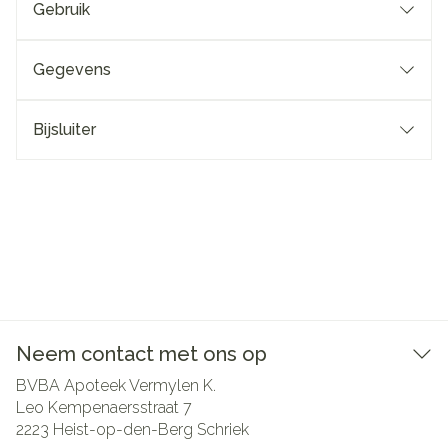
Gebruik
Gegevens
Bijsluiter
Neem contact met ons op
BVBA Apoteek Vermylen K.
Leo Kempenaersstraat 7
2223
Heist-op-den-Berg Schriek