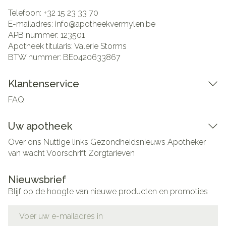
Telefoon:
+32 15 23 33 70
E-mailadres:
info@
apotheekvermylen.be
APB nummer:
123501
Apotheek titularis:
Valerie Storms
BTW nummer:
BE0420633867
Klantenservice
FAQ
Uw apotheek
Over ons
Nuttige links
Gezondheidsnieuws
Apotheker
van wacht
Voorschrift
Zorgtarieven
Nieuwsbrief
Blijf op de hoogte van nieuwe producten en promoties
E-mail adres