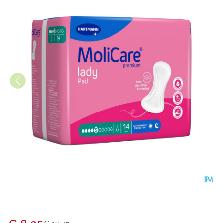
Molicare Premium Lady Pad 