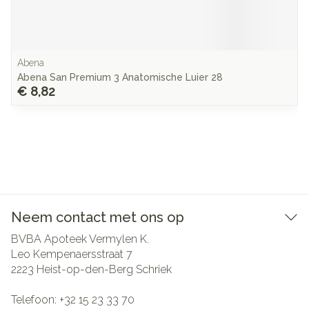
Abena
Abena San Premium 3 Anatomische Luier 28
€ 8,82
Neem contact met ons op
BVBA Apoteek Vermylen K.
Leo Kempenaersstraat 7
2223
Heist-op-den-Berg Schriek
Telefoon:
+32 15 23 33 70