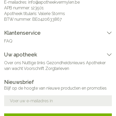
E-mailadres:
info@
apotheekvermylen.be
APB nummer:
123501
Apotheek titularis:
Valerie Storms
BTW nummer:
BE0420633867
Klantenservice
FAQ
Uw apotheek
Over ons
Nuttige links
Gezondheidsnieuws
Apotheker
van wacht
Voorschrift
Zorgtarieven
Nieuwsbrief
Blijf op de hoogte van nieuwe producten en promoties
E-mail adres