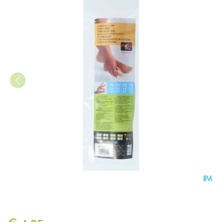
Neh Foambuisjes Diam. 2cm