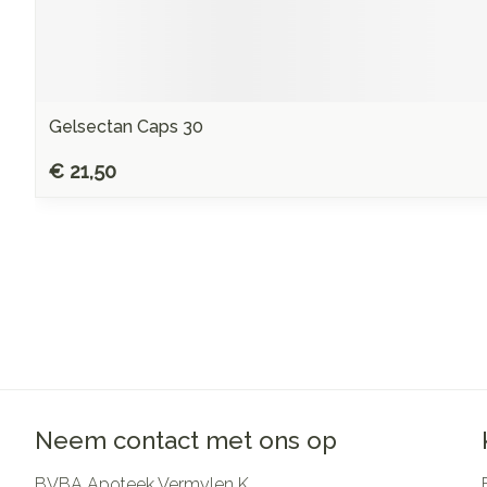
Gelsectan Caps 30
€ 21,50
Neem contact met ons op
BVBA Apoteek Vermylen K.