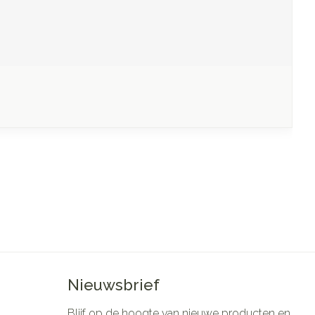
Nieuwsbrief
Blijf op de hoogte van nieuwe producten en