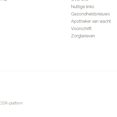
Nuttige links
Gezondheidsnieuws
Apotheker van wacht
Voorschrift
Zorgtarieven
ODR-platform