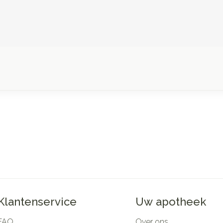
Klantenservice
Uw apotheek
FAQ
Over ons