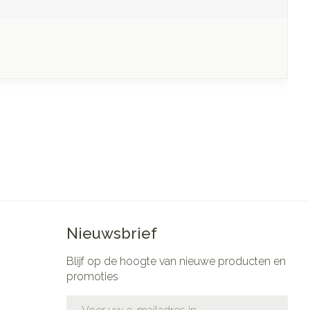
Nieuwsbrief
Blijf op de hoogte van nieuwe producten en
promoties
E-mail adres