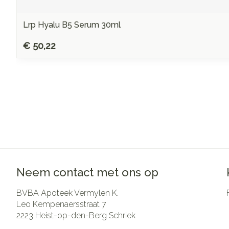
Lrp Hyalu B5 Serum 30ml
€ 50,22
Neem contact met ons op
BVBA Apoteek Vermylen K.
Leo Kempenaersstraat 7
2223
Heist-op-den-Berg Schriek