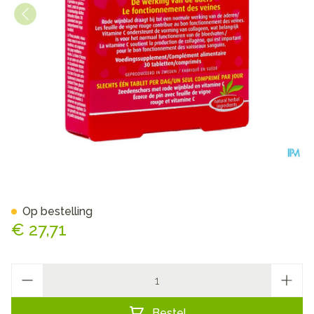
New Nordic Active Legs Tabl
Op bestelling
€ 27,71
Aantal
Bestel