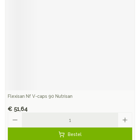
Flexisan Nf V-caps 90 Nutrisan
€ 51,64
Aantal
Bestel