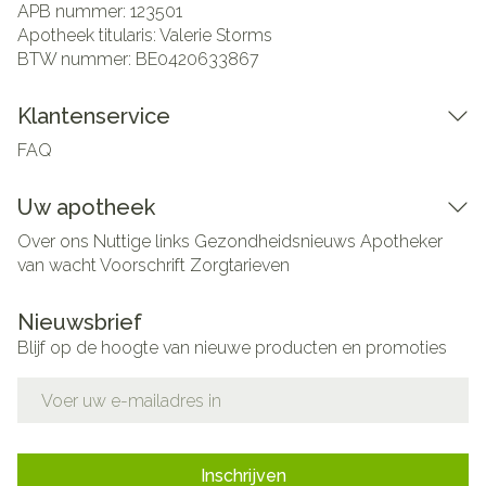
APB nummer:
123501
Apotheek titularis:
Valerie Storms
BTW nummer:
BE0420633867
Klantenservice
FAQ
Uw apotheek
Over ons
Nuttige links
Gezondheidsnieuws
Apotheker
van wacht
Voorschrift
Zorgtarieven
Nieuwsbrief
Blijf op de hoogte van nieuwe producten en promoties
E-mail adres
Inschrijven