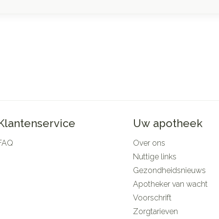
Klantenservice
Uw apotheek
FAQ
Over ons
Nuttige links
Gezondheidsnieuws
Apotheker van wacht
Voorschrift
Zorgtarieven