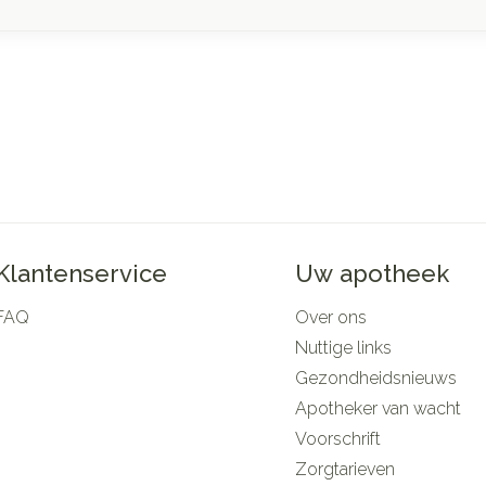
Klantenservice
Uw apotheek
FAQ
Over ons
Nuttige links
Gezondheidsnieuws
Apotheker van wacht
Voorschrift
Zorgtarieven