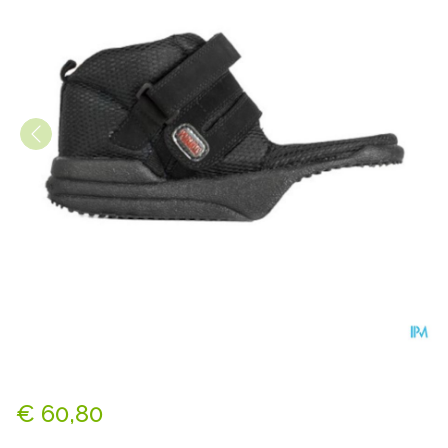
Podartis Wps Zwart 43
€ 60,80