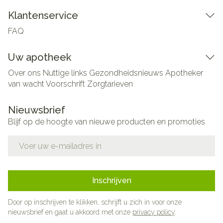
Klantenservice
FAQ
Uw apotheek
Over ons
Nuttige links
Gezondheidsnieuws
Apotheker
van wacht
Voorschrift
Zorgtarieven
Nieuwsbrief
Blijf op de hoogte van nieuwe producten en promoties
E-mail adres
Inschrijven
Door op inschrijven te klikken, schrijft u zich in voor onze
nieuwsbrief en gaat u akkoord met onze
privacy policy
.