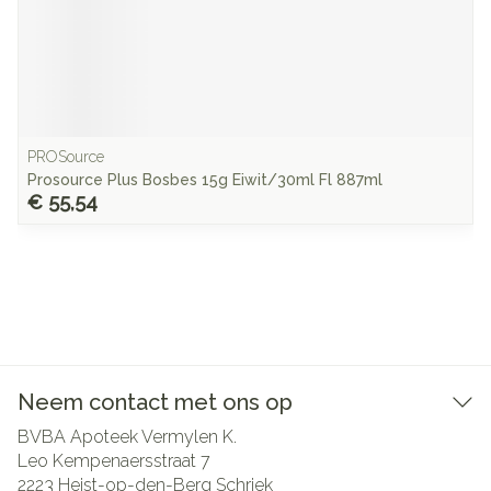
PROSource
Prosource Plus Bosbes 15g Eiwit/30ml Fl 887ml
€ 55,54
Neem contact met ons op
BVBA Apoteek Vermylen K.
Leo Kempenaersstraat 7
2223
Heist-op-den-Berg Schriek