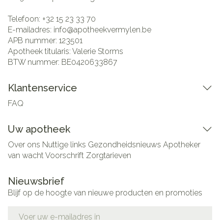
Telefoon:
+32 15 23 33 70
E-mailadres:
info@
apotheekvermylen.be
APB nummer:
123501
Apotheek titularis:
Valerie Storms
BTW nummer:
BE0420633867
Klantenservice
FAQ
Uw apotheek
Over ons
Nuttige links
Gezondheidsnieuws
Apotheker
van wacht
Voorschrift
Zorgtarieven
Nieuwsbrief
Blijf op de hoogte van nieuwe producten en promoties
E-mail adres