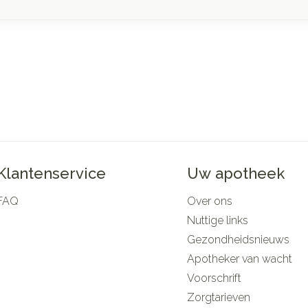
Klantenservice
Uw apotheek
FAQ
Over ons
Nuttige links
Gezondheidsnieuws
Apotheker van wacht
Voorschrift
Zorgtarieven