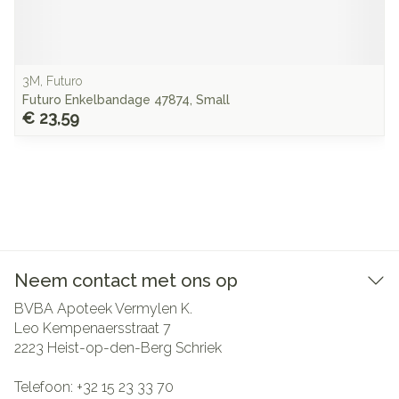
3M, Futuro
Futuro Enkelbandage 47874, Small
€ 23,59
Neem contact met ons op
BVBA Apoteek Vermylen K.
Leo Kempenaersstraat 7
2223
Heist-op-den-Berg Schriek
Telefoon:
+32 15 23 33 70