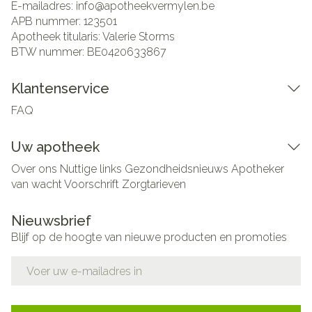
E-mailadres:
info@
apotheekvermylen.be
APB nummer:
123501
Apotheek titularis:
Valerie Storms
BTW nummer:
BE0420633867
Klantenservice
FAQ
Uw apotheek
Over ons
Nuttige links
Gezondheidsnieuws
Apotheker
van wacht
Voorschrift
Zorgtarieven
Nieuwsbrief
Blijf op de hoogte van nieuwe producten en promoties
E-mail adres