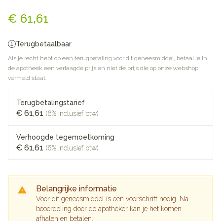
Resolor 1mg Pi Pharma Filmo
€ 61,61
Terugbetaalbaar
Als je recht hebt op een terugbetaling voor dit geneesmiddel, betaal je in
de apotheek een verlaagde prijs en niet de prijs die op onze webshop
vermeld staat.
Terugbetalingstarief
€ 61,61
(6% inclusief btw)
Verhoogde tegemoetkoming
€ 61,61
(6% inclusief btw)
Belangrijke informatie
Voor dit geneesmiddel is een voorschrift nodig. Na
beoordeling door de apotheker kan je het komen
afhalen en betalen.