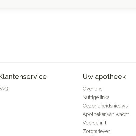
Klantenservice
Uw apotheek
FAQ
Over ons
Nuttige links
Gezondheidsnieuws
Apotheker van wacht
Voorschrift
Zorgtarieven