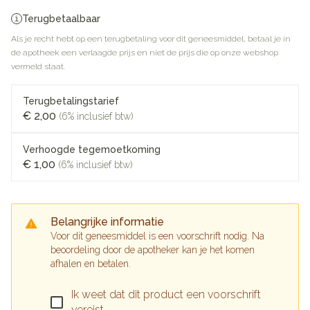
Terugbetaalbaar
Als je recht hebt op een terugbetaling voor dit geneesmiddel, betaal je in
de apotheek een verlaagde prijs en niet de prijs die op onze webshop
vermeld staat.
Terugbetalingstarief
€ 2,00
(6% inclusief btw)
Verhoogde tegemoetkoming
€ 1,00
(6% inclusief btw)
Belangrijke informatie
Voor dit geneesmiddel is een voorschrift nodig. Na
beoordeling door de apotheker kan je het komen
afhalen en betalen.
Ik weet dat dit product een voorschrift
vereist.