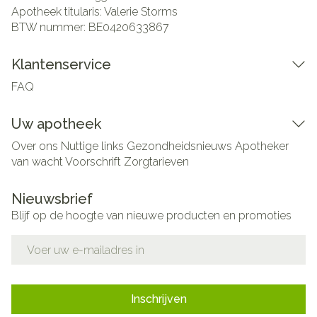
Apotheek titularis:
Valerie Storms
BTW nummer:
BE0420633867
Klantenservice
FAQ
Uw apotheek
Over ons
Nuttige links
Gezondheidsnieuws
Apotheker
van wacht
Voorschrift
Zorgtarieven
Nieuwsbrief
Blijf op de hoogte van nieuwe producten en promoties
E-mail adres
Inschrijven