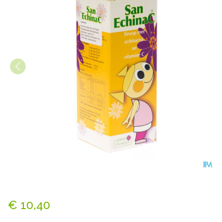
Sanechina-c Sirop 200ml
€ 10,40