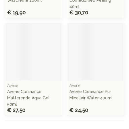
Wascreme 200ml
Comedomed Peeling
40ml
€ 19,90
€ 30,70
Avene
Avene
Avene Cleanance
Avene Cleanance Pur
Matterende Aqua Gel
Micellair Water 400ml
50ml
€ 27,50
€ 24,50