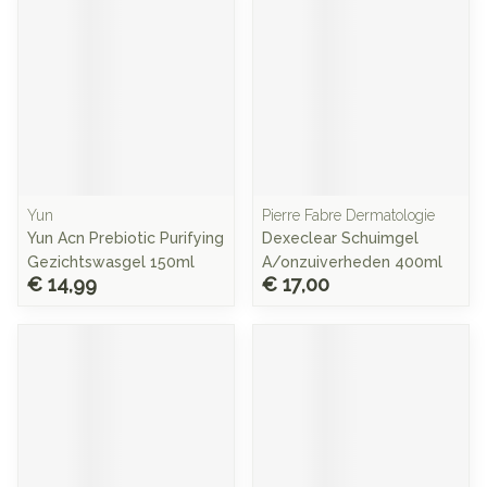
Yun
Pierre Fabre Dermatologie
Yun Acn Prebiotic Purifying
Dexeclear Schuimgel
Gezichtswasgel 150ml
A/onzuiverheden 400ml
€ 14,99
€ 17,00