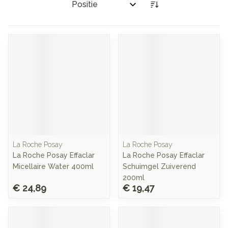
Sorteer op:
La Roche Posay
La Roche Posay
La Roche Posay Effaclar
La Roche Posay Effaclar
Micellaire Water 400ml
Schuimgel Zuiverend
200ml
€ 24,89
€ 19,47