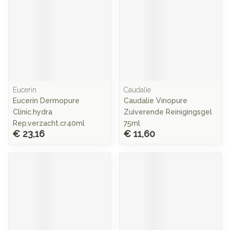
Eucerin
Caudalie
Eucerin Dermopure
Caudalie Vinopure
Clinic.hydra
Zuiverende Reinigingsgel
Rep.verzacht.cr40ml
75ml
€ 23,16
€ 11,60