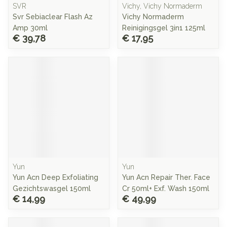
SVR
Vichy, Vichy Normaderm
Svr Sebiaclear Flash Az
Vichy Normaderm
Amp 30ml
Reinigingsgel 3in1 125ml
€ 39,78
€ 17,95
Yun
Yun
Yun Acn Deep Exfoliating
Yun Acn Repair Ther. Face
Gezichtswasgel 150ml
Cr 50ml+ Exf. Wash 150ml
€ 14,99
€ 49,99