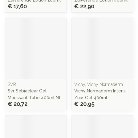
Zuiverende Lotion 200ml
Zuiverende Lotion 400ml
€ 17,60
€ 22,90
SVR
Vichy, Vichy Normaderm
Svr Sebiaclear Gel
Vichy Normaderm Intens
Moussant Tube 400ml Nf
Zuiv. Gel 400ml
€ 20,72
€ 20,95