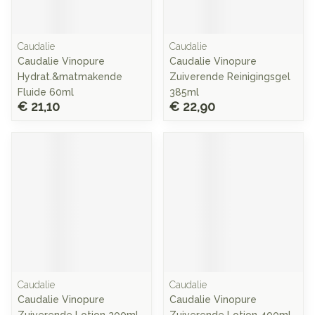
Caudalie
Caudalie
Caudalie Vinopure
Caudalie Vinopure
Hydrat.&matmakende
Zuiverende Reinigingsgel
Fluide 60ml
385ml
€ 21,10
€ 22,90
Caudalie
Caudalie
Caudalie Vinopure
Caudalie Vinopure