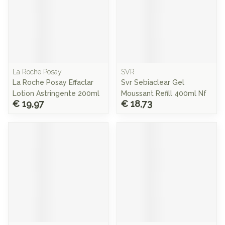
La Roche Posay
SVR
La Roche Posay Effaclar
Svr Sebiaclear Gel
Lotion Astringente 200ml
Moussant Refill 400ml Nf
€ 19,97
€ 18,73