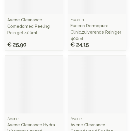
Eucerin
Avene Cleanance
Eucerin Dermopure
Comedomed Peeling
Clinic.zuiverende Reiniger
Rein.gel 400ml
400ml
€ 25,90
€ 24,15
Avene
Avene
Avene Cleanance Hydra
Avene Cleanance