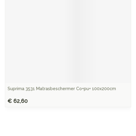
Suprima 3531 Matrasbeschermer Co+pu+ 100x200cm
€ 62,60