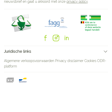
nieuwsbrief en gaat u akkoord met onze
privacy policy
.
Juridische links
Algemene verkoopsvoorwaarden
Privacy disclaimer
Cookies
ODR-
platform