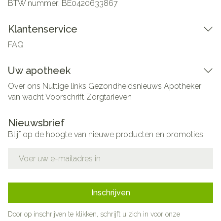
BTW nummer:
BE0420633867
Klantenservice
FAQ
Uw apotheek
Over ons
Nuttige links
Gezondheidsnieuws
Apotheker
van wacht
Voorschrift
Zorgtarieven
Nieuwsbrief
Blijf op de hoogte van nieuwe producten en promoties
E-mail adres
Inschrijven
Door op inschrijven te klikken, schrijft u zich in voor onze