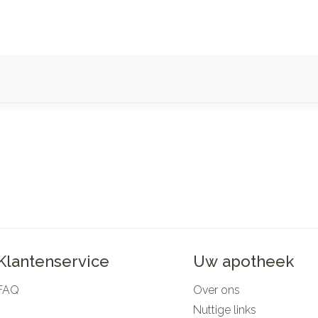
Klantenservice
Uw apotheek
FAQ
Over ons
Nuttige links