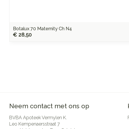
Botalux 70 Maternity Ch N4
€ 28,50
Neem contact met ons op
BVBA Apoteek Vermylen K.
Leo Kempenaersstraat 7