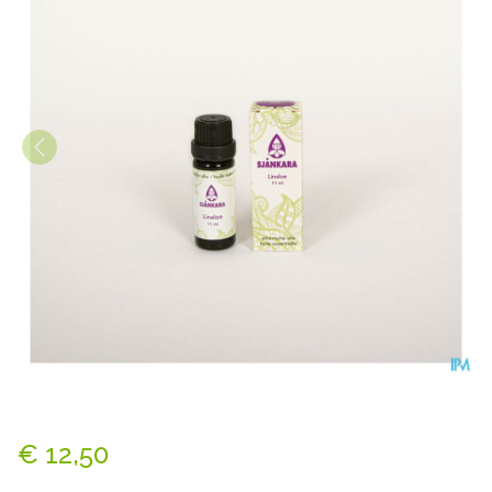
Sjankara Linaloe Ess. Olie 11
€ 12,50