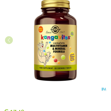
Solgar Kangavites Tropical 