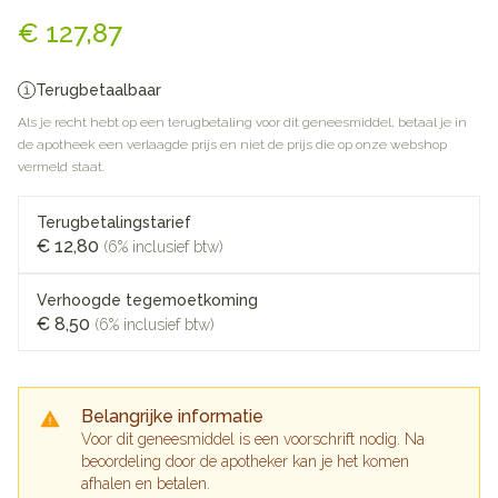
Spiolto Respimat 2,5/2,5 Opl 
€ 127,87
Terugbetaalbaar
Als je recht hebt op een terugbetaling voor dit geneesmiddel, betaal je in
de apotheek een verlaagde prijs en niet de prijs die op onze webshop
vermeld staat.
Terugbetalingstarief
€ 12,80
(6% inclusief btw)
Verhoogde tegemoetkoming
€ 8,50
(6% inclusief btw)
Belangrijke informatie
Voor dit geneesmiddel is een voorschrift nodig. Na
beoordeling door de apotheker kan je het komen
afhalen en betalen.