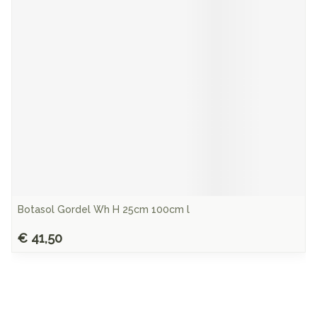
Botasol Gordel Wh H 25cm 100cm l
€ 41,50