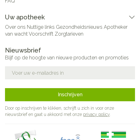
FAQ
Uw apotheek
Over ons
Nuttige links
Gezondheidsnieuws
Apotheker
van wacht
Voorschrift
Zorgtarieven
Nieuwsbrief
Blijf op de hoogte van nieuwe producten en promoties
E-mail adres
Inschrijven
Door op inschrijven te klikken, schrijft u zich in voor onze
nieuwsbrief en gaat u akkoord met onze
privacy policy
.