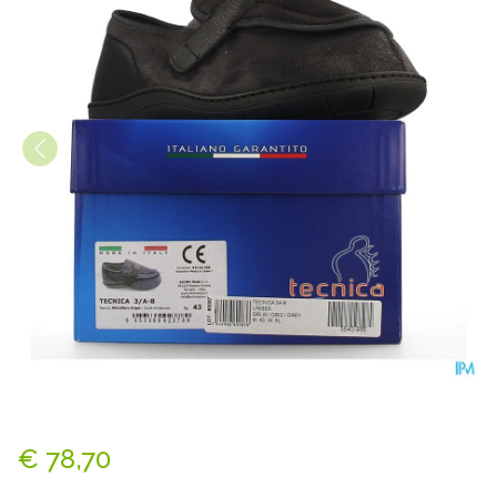
Tecnica 3a-b Comfort Grijs M
€ 78,70