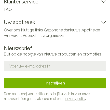
Klantenservice
FAQ
Uw apotheek
Over ons
Nuttige links
Gezondheidsnieuws
Apotheker
van wacht
Voorschrift
Zorgtarieven
Nieuwsbrief
Blijf op de hoogte van nieuwe producten en promoties
E-mail adres
Inschrijven
Door op inschrijven te klikken, schrijft u zich in voor onze
nieuwsbrief en gaat u akkoord met onze
privacy policy
.