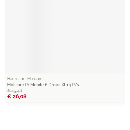
Hartmann, Molicare
Molicare Pr Mobile 6 Drops Xl 14 P/s
€ 43,46
€ 26,08