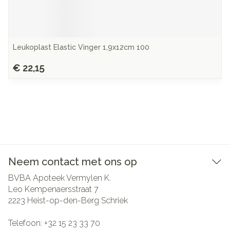
Leukoplast Elastic Vinger 1,9x12cm 100
€ 22,15
Neem contact met ons op
BVBA Apoteek Vermylen K.
Leo Kempenaersstraat 7
2223
Heist-op-den-Berg Schriek
Telefoon:
+32 15 23 33 70