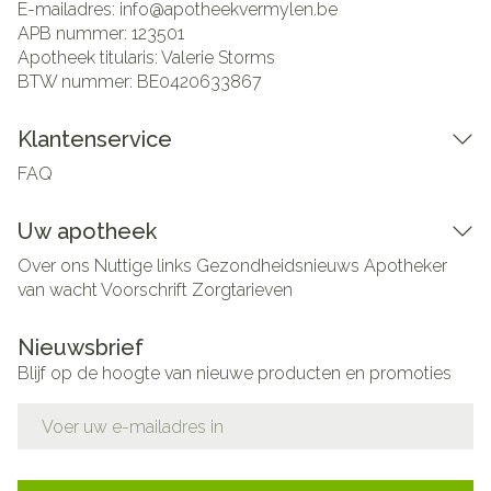
E-mailadres:
info@
apotheekvermylen.be
APB nummer:
123501
Apotheek titularis:
Valerie Storms
BTW nummer:
BE0420633867
Klantenservice
FAQ
Uw apotheek
Over ons
Nuttige links
Gezondheidsnieuws
Apotheker
van wacht
Voorschrift
Zorgtarieven
Nieuwsbrief
Blijf op de hoogte van nieuwe producten en promoties
E-mail adres