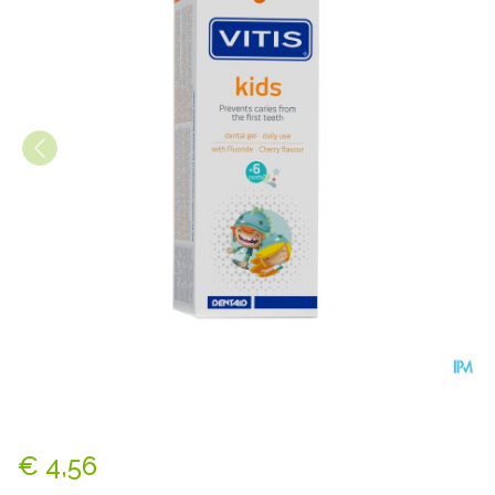
Vitis Kids Gel Tandpasta 50m
€ 4,56