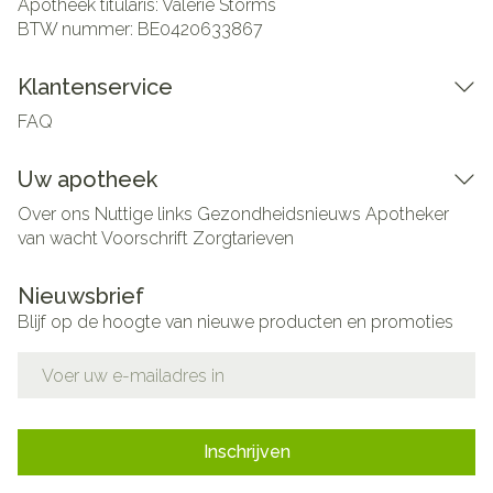
Apotheek titularis:
Valerie Storms
BTW nummer:
BE0420633867
Klantenservice
FAQ
Uw apotheek
Over ons
Nuttige links
Gezondheidsnieuws
Apotheker
van wacht
Voorschrift
Zorgtarieven
Nieuwsbrief
Blijf op de hoogte van nieuwe producten en promoties
E-mail adres
Inschrijven