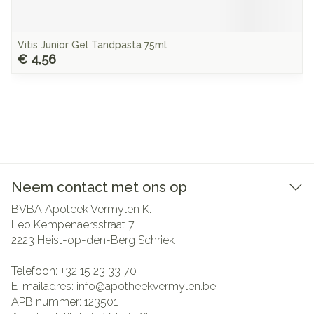
Vitis Junior Gel Tandpasta 75ml
€ 4,56
Neem contact met ons op
BVBA Apoteek Vermylen K.
Leo Kempenaersstraat 7
2223
Heist-op-den-Berg Schriek
Telefoon:
+32 15 23 33 70
E-mailadres:
info@
apotheekvermylen.be
APB nummer:
123501