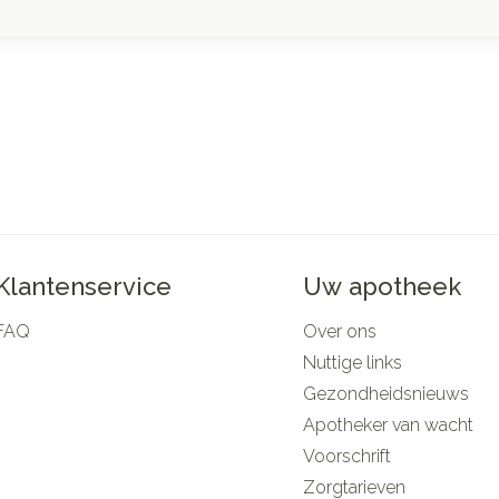
Klantenservice
Uw apotheek
FAQ
Over ons
Nuttige links
Gezondheidsnieuws
Apotheker van wacht
Voorschrift
Zorgtarieven