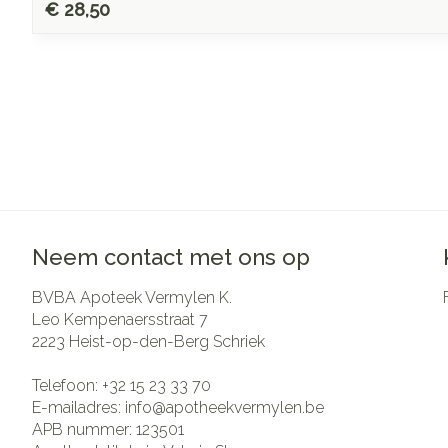
€ 28,50
Neem contact met ons op
BVBA Apoteek Vermylen K.
Leo Kempenaersstraat 7
2223
Heist-op-den-Berg Schriek
Telefoon:
+32 15 23 33 70
E-mailadres:
info@
apotheekvermylen.be
APB nummer:
123501