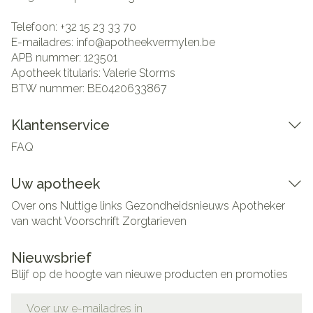
Telefoon:
+32 15 23 33 70
E-mailadres:
info@
apotheekvermylen.be
APB nummer:
123501
Apotheek titularis:
Valerie Storms
BTW nummer:
BE0420633867
Klantenservice
FAQ
Uw apotheek
Over ons
Nuttige links
Gezondheidsnieuws
Apotheker
van wacht
Voorschrift
Zorgtarieven
Nieuwsbrief
Blijf op de hoogte van nieuwe producten en promoties
E-mail adres