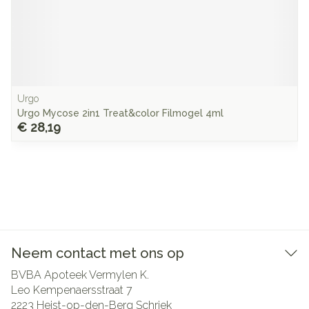
Urgo
Urgo Mycose 2in1 Treat&color Filmogel 4ml
€ 28,19
Neem contact met ons op
BVBA Apoteek Vermylen K.
Leo Kempenaersstraat 7
2223
Heist-op-den-Berg Schriek