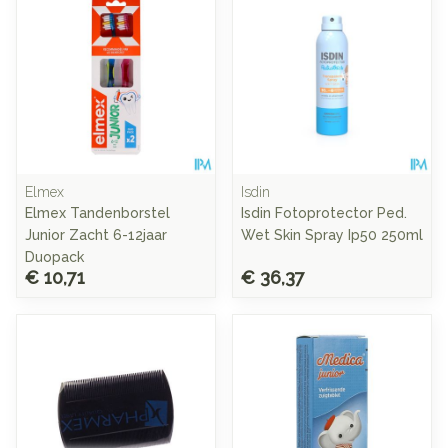
Elmex
Isdin
Elmex Tandenborstel
Isdin Fotoprotector Ped.
Junior Zacht 6-12jaar
Wet Skin Spray Ip50 250ml
Duopack
€ 10,71
€ 36,37