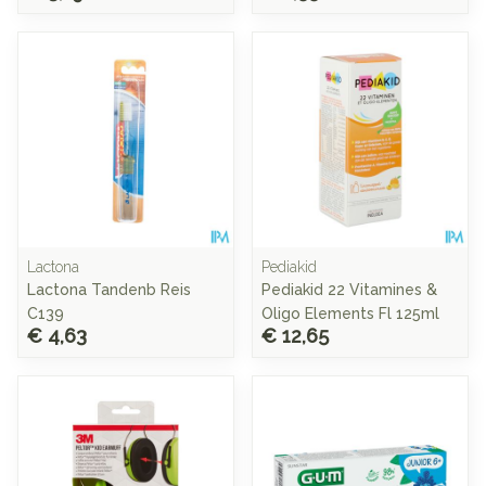
Lactona
Pediakid
Lactona Tandenb Reis
Pediakid 22 Vitamines &
C139
Oligo Elements Fl 125ml
€ 4,63
€ 12,65