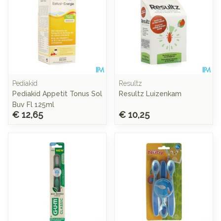
Pediakid
Resultz
Pediakid Appetit Tonus Sol
Resultz Luizenkam
Buv Fl 125ml
€ 12,65
€ 10,25