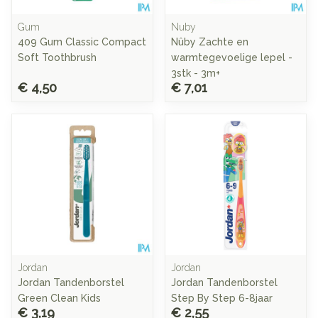
Gum
Nuby
409 Gum Classic Compact
Nûby Zachte en
Soft Toothbrush
warmtegevoelige lepel -
3stk - 3m+
€ 4,50
€ 7,01
Jordan
Jordan
Jordan Tandenborstel
Jordan Tandenborstel
Green Clean Kids
Step By Step 6-8jaar
€ 3,19
€ 2,55