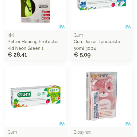
3M
Gum
Peltor Hearing Protector
Gum Junior Tandpasta
Kid Neon Green 1
50ml 3004
€ 28,41
€ 5,09
Gum
Biosynex