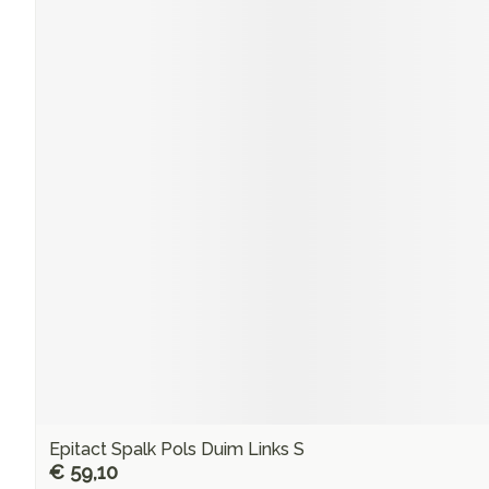
Epitact Spalk Pols Duim Links S
€ 59,10