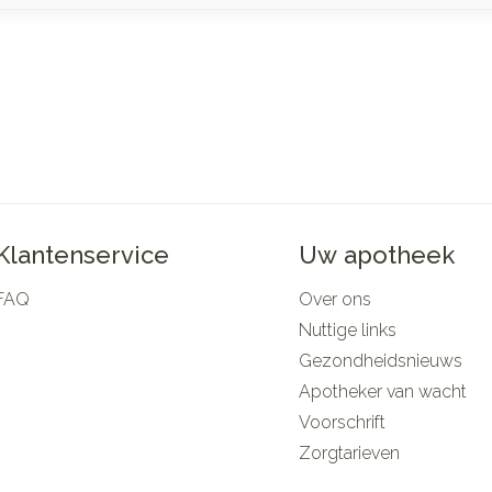
Klantenservice
Uw apotheek
FAQ
Over ons
Nuttige links
Gezondheidsnieuws
Apotheker van wacht
Voorschrift
Zorgtarieven