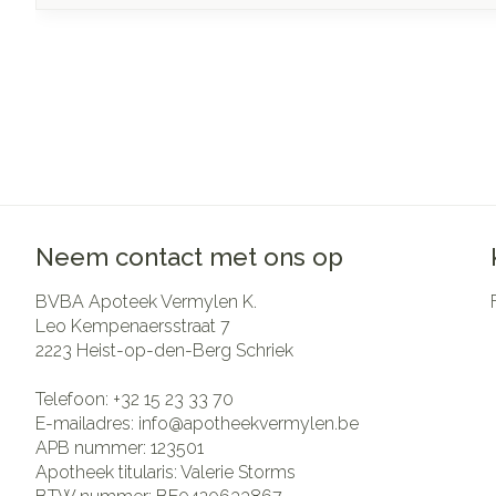
Neem contact met ons op
BVBA Apoteek Vermylen K.
Leo Kempenaersstraat 7
2223
Heist-op-den-Berg Schriek
Telefoon:
+32 15 23 33 70
E-mailadres:
info@
apotheekvermylen.be
APB nummer:
123501
Apotheek titularis:
Valerie Storms