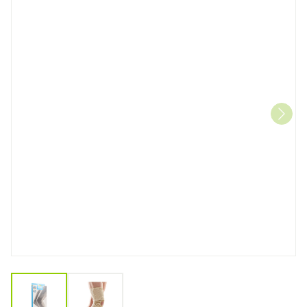
View larger image
View larger image