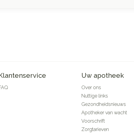
Klantenservice
Uw apotheek
FAQ
Over ons
Nuttige links
Gezondheidsnieuws
Apotheker van wacht
Voorschrift
Zorgtarieven