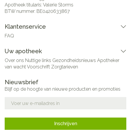
Apotheek titularis:
Valerie Storms
BTW nummer:
BE0420633867
Klantenservice
FAQ
Uw apotheek
Over ons
Nuttige links
Gezondheidsnieuws
Apotheker
van wacht
Voorschrift
Zorgtarieven
Nieuwsbrief
Blijf op de hoogte van nieuwe producten en promoties
E-mail adres
Inschrijven