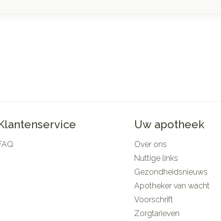
Klantenservice
Uw apotheek
FAQ
Over ons
Nuttige links
Gezondheidsnieuws
Apotheker van wacht
Voorschrift
Zorgtarieven