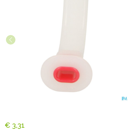
Mayo Canule Maat 4 Covarm
€ 3,31