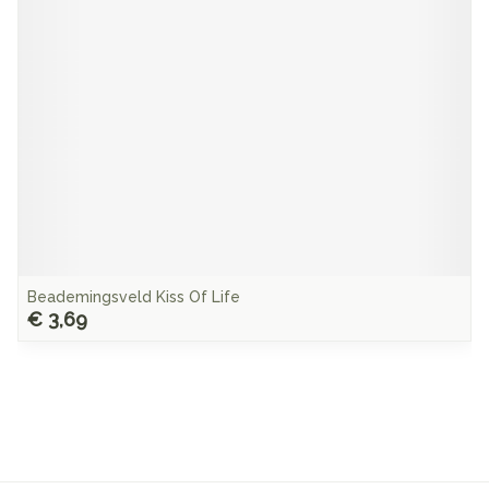
Beademingsveld Kiss Of Life
€ 3,69