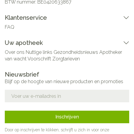
BTW nummer:
BE0420633867
Klantenservice
FAQ
Uw apotheek
Over ons
Nuttige links
Gezondheidsnieuws
Apotheker
van wacht
Voorschrift
Zorgtarieven
Nieuwsbrief
Blijf op de hoogte van nieuwe producten en promoties
E-mail adres
Inschrijven
Door op inschrijven te klikken, schrijft u zich in voor onze