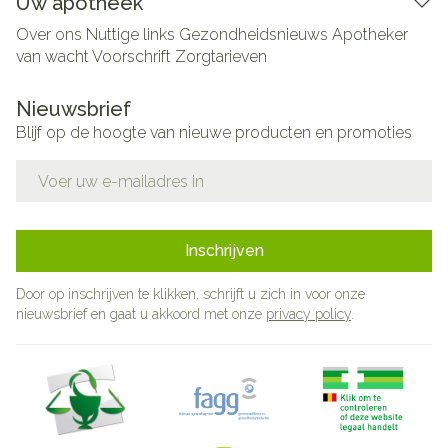
Uw apotheek
Over ons
Nuttige links
Gezondheidsnieuws
Apotheker
van wacht
Voorschrift
Zorgtarieven
Nieuwsbrief
Blijf op de hoogte van nieuwe producten en promoties
E-mail adres
Inschrijven
Door op inschrijven te klikken, schrijft u zich in voor onze
nieuwsbrief en gaat u akkoord met onze
privacy policy
.