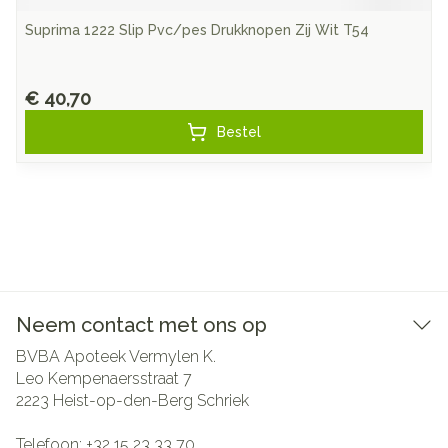
Suprima 1222 Slip Pvc/pes Drukknopen Zij Wit T54
€ 40,70
Bestel
Neem contact met ons op
BVBA Apoteek Vermylen K.
Leo Kempenaersstraat 7
2223
Heist-op-den-Berg Schriek
Telefoon:
+32 15 23 33 70