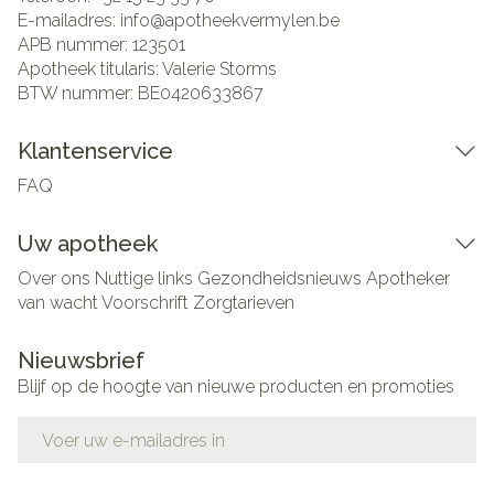
E-mailadres:
info@
apotheekvermylen.be
APB nummer:
123501
Apotheek titularis:
Valerie Storms
BTW nummer:
BE0420633867
Klantenservice
FAQ
Uw apotheek
Over ons
Nuttige links
Gezondheidsnieuws
Apotheker
van wacht
Voorschrift
Zorgtarieven
Nieuwsbrief
Blijf op de hoogte van nieuwe producten en promoties
E-mail adres