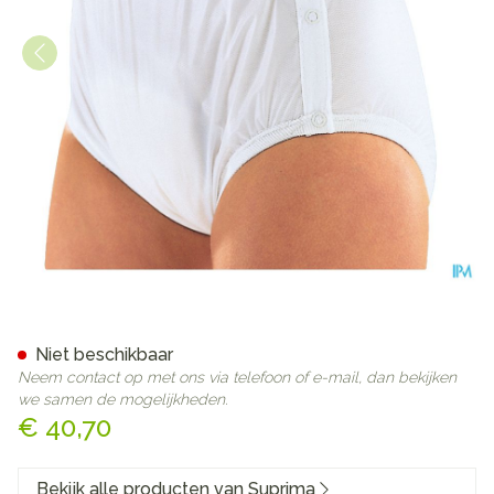
Suprima 1222 Slip Pvc/pes D
Niet beschikbaar
Neem contact op met ons via telefoon of e-mail, dan bekijken
we samen de mogelijkheden.
€ 40,70
Bekijk alle producten van Suprima